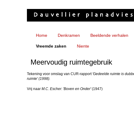
Home
Denkramen
Beeldende verhalen
Vreemde zaken
Niente
Meervoudig ruimtegebruik
Tekening voor omslag van CUR-rapport
'Gedeelde ruimte is dubb
ruimte' (1998).
Vrij naar
M.C. Escher: 'Boven en Onder'
(1947)