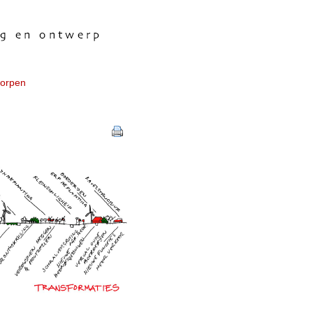
worpen