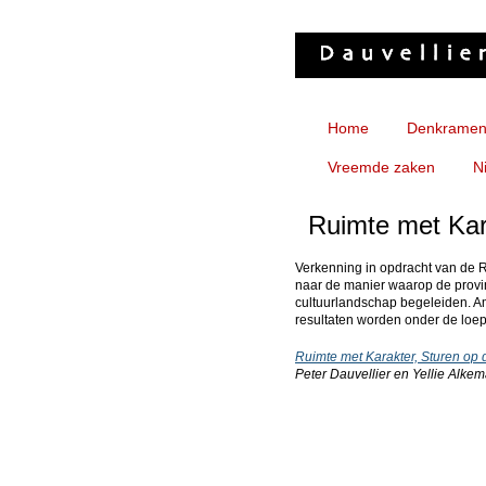
Home
Denkrame
Vreemde zaken
N
Ruimte met Kar
Verkenning in opdracht van de R
naar de manier waarop de provi
cultuurlandschap begeleiden. Am
resultaten worden onder de lo
Ruimte met Karakter, Sturen op d
Peter Dauvellier en Yellie Alke