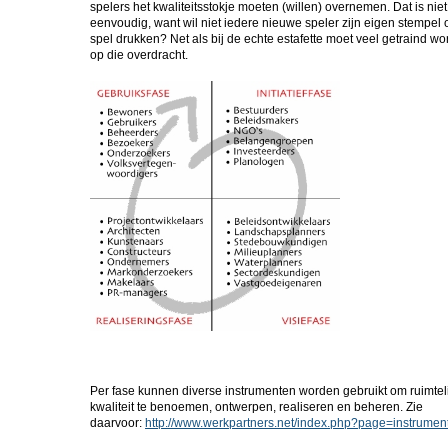
spelers het kwaliteitsstokje moeten (willen) overnemen. Dat is niet
eenvoudig, want wil niet iedere nieuwe speler zijn eigen stempel 
spel drukken? Net als bij de echte estafette moet veel getraind w
op die overdracht.
Per fase kunnen diverse instrumenten worden gebruikt om ruimtel
kwaliteit te benoemen, ontwerpen, realiseren en beheren. Zie
daarvoor:
http://www.werkpartners.net/index.php?page=instrumen